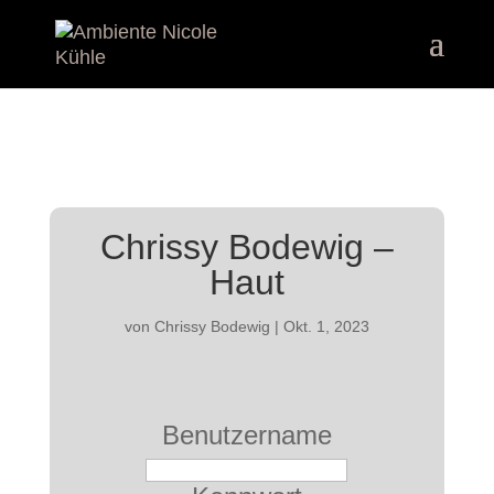
Chrissy Bodewig –
Haut
von
Chrissy Bodewig
|
Okt. 1, 2023
Benutzername