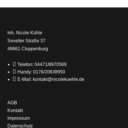
Inh. Nicole Kühle
Sevelter Straße 37
49661 Cloppenburg

Telefon: 04471/8970569

Handy: 0176/20638950

E-Mail: kontakt@nicolekuehle.de
AGB
Kontakt
Impressum
Datenschutz