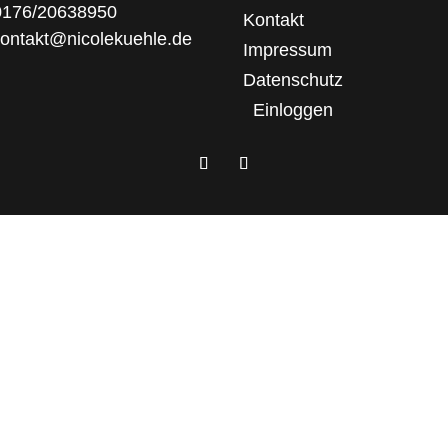
0176/20638950
Kontakt
kontakt@nicolekuehle.de
Impressum
Datenschutz
Einloggen