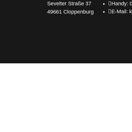
Sevelter Straße 37

Handy: 

E-Mail: 
49661 Cloppenburg