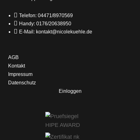

Telefon: 04471/8970569

Handy: 0176/20638950

E-Mail: kontakt@nicolekuehle.de
AGB
Kontakt
Impressum
Datenschutz
Einloggen