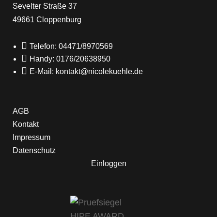
Sevelter Straße 37
49661 Cloppenburg

Telefon: 04471/8970569

Handy: 0176/20638950

E-Mail: kontakt@nicolekuehle.de
AGB
Kontakt
Impressum
Datenschutz
Einloggen