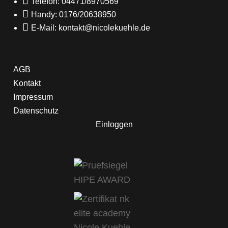

Telefon: 04471/8970569

Handy: 0176/20638950

E-Mail: kontakt@nicolekuehle.de
AGB
Kontakt
Impressum
Datenschutz
Einloggen