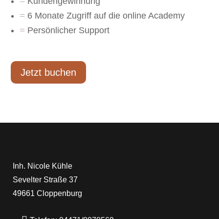
=
Kundengewinnung
=
6 Monate Zugriff auf die online Academy
=
Persönlicher Support
Jetzt buchen
Inh. Nicole Kühle
Sevelter Straße 37
49661 Cloppenburg