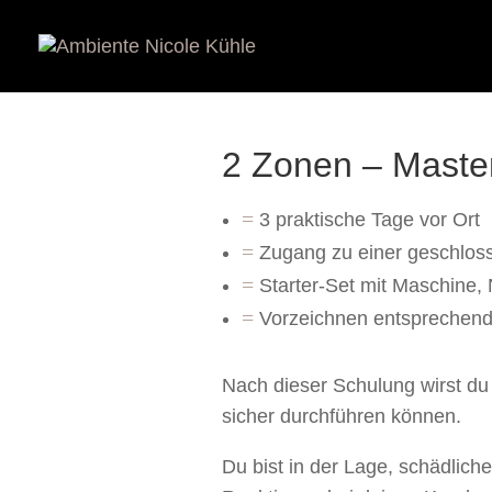
2 Zonen – Master 
=
3 praktische Tage vor Ort
=
Zugang zu einer geschlo
=
Starter-Set mit Maschine
=
Vorzeichnen entsprechend
Nach dieser Schulung wirst d
sicher durchführen können.
Du bist in der Lage, schädlich