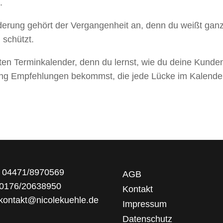
.
erung gehört der Vergangenheit an, denn du weißt gan
 schützt.
ten Terminkalender, denn du lernst, wie du deine Kunden
 Empfehlungen bekommst, die jede Lücke im Kalender 
: 04471/8970569
AGB
 0176/20638950
Kontakt
 kontakt@nicolekuehle.de
Impressum
Datenschutz