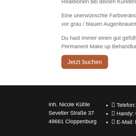
Reaktionen bei deinen Kunden
Eine unerwünschte Farbveränd
vor grau / blauen Augenbrauen
Du hast immer einen gut gefüll
Permanent Make up Behandlung
Jetzt buchen
Inh. Nicole Kühle

Telefon
Sevelter Straße 37

Handy:
49661 Cloppenburg

E-Mail: