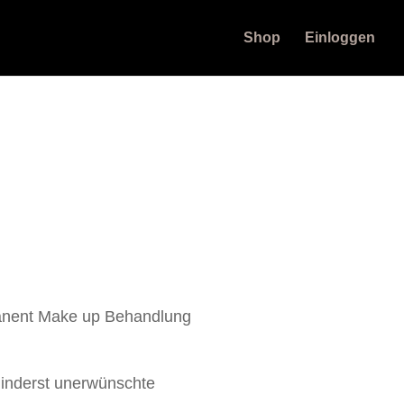
Shop
Einloggen
manent Make up Behandlung
rhinderst unerwünschte