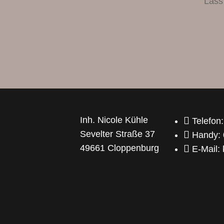
Lass
Inh. Nicole Kühle

Telefon
Sevelter Straße 37

Handy:
49661 Cloppenburg

E-Mail: