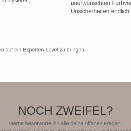
 analysieren,
unerwünschten Farbver
Unsicherheiten endlich
n auf ein Experten-Level zu bringen.
NOCH ZWEIFEL?
Gerne beantworte ich alle deine offenen Fragen!