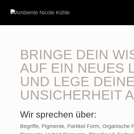
BRINGE DEIN WI
AUF EIN NEUES 
UND LEGE DEIN
UNSICHERHEIT A
Wir sprechen über:
Begriffe, Pigmente, Partikel Form, Organische