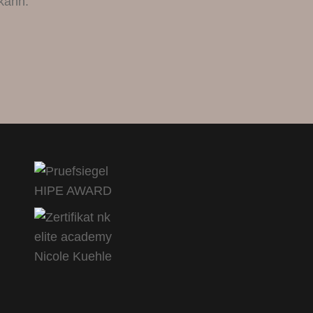
kann.