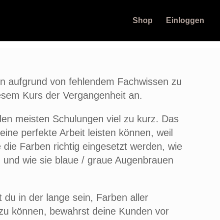
Shop
Einloggen
n aufgrund von fehlendem Fachwissen zu
iesem Kurs der Vergangenheit an.
en meisten Schulungen viel zu kurz. Das
keine perfekte Arbeit leisten können, weil
e die Farben richtig eingesetzt werden, wie
rd und wie sie blaue / graue Augenbrauen
du in der lange sein, Farben aller
 zu können, bewahrst deine Kunden vor