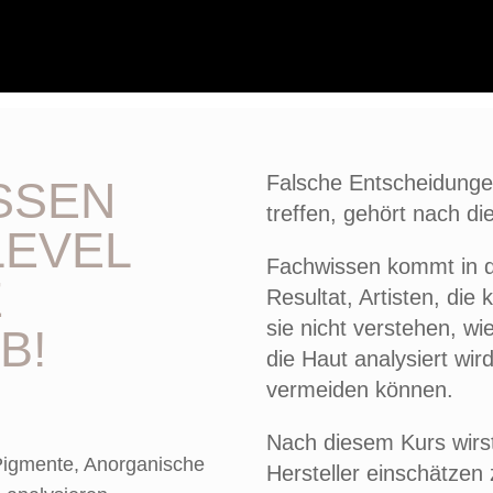
Falsche Entscheidunge
SSEN
treffen, gehört nach d
LEVEL
Fachwissen kommt in d
E
Resultat, Artisten, die 
sie nicht verstehen, wi
B!
die Haut analysiert wi
vermeiden können.
Nach diesem Kurs wirst 
 Pigmente, Anorganische
Hersteller einschätzen