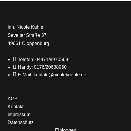
Inh. Nicole Kühle
Sevelter Straße 37
49661 Cloppenburg

Telefon: 04471/8970569

Handy: 0176/20638950

E-Mail: kontakt@nicolekuehle.de
AGB
Kontakt
Impressum
Datenschutz
Einloggen