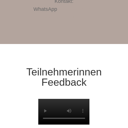
Kontakt:
WhatsApp
0176-20638950
kontakt@nicolekuehle.de
Teilnehmerinnen
Feedback