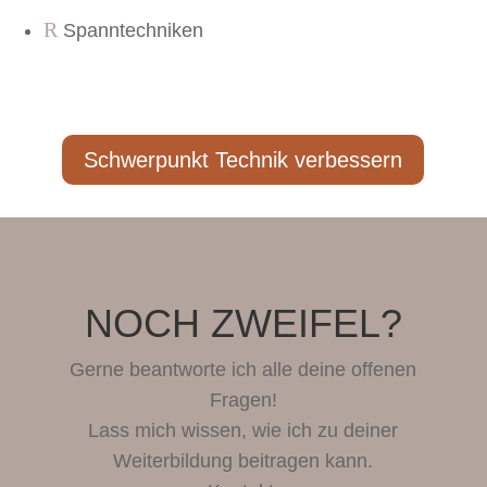
R
Spanntechniken
Schwerpunkt Technik verbessern
NOCH ZWEIFEL?
Gerne beantworte ich alle deine offenen
Fragen!
Lass mich wissen, wie ich zu deiner
Weiterbildung beitragen kann.