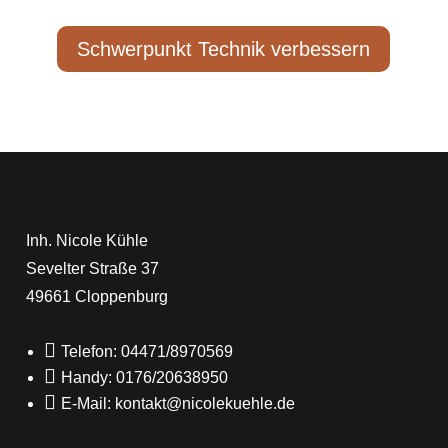
Schwerpunkt Technik verbessern
Inh. Nicole Kühle
Sevelter Straße 37
49661 Cloppenburg

Telefon: 04471/8970569

Handy: 0176/20638950

E-Mail: kontakt@nicolekuehle.de